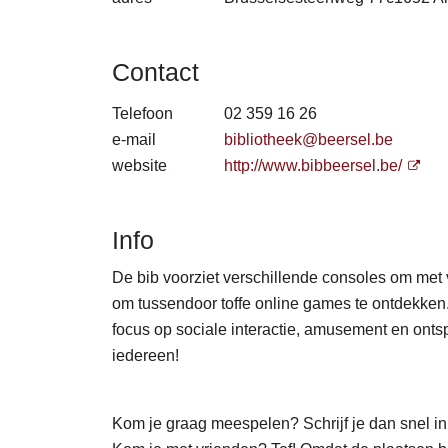
Contact
Telefoon
02 359 16 26
e-mail
bibliotheek@beersel.be
website
http://www.bibbeersel.be/
Info
De bib voorziet verschillende consoles om met 
om tussendoor toffe online games te ontdekke
focus op sociale interactie, amusement en ont
iedereen!
Kom je graag meespelen? Schrijf je dan snel in