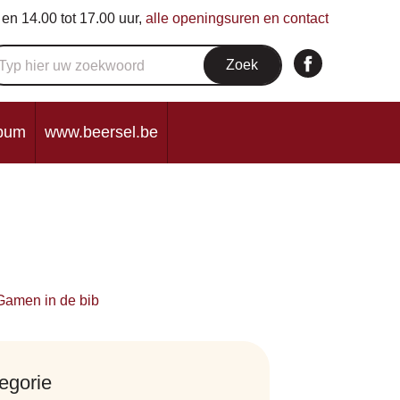
en
14.00
tot
17.00
uur
,
alle openingsuren en contact
lbum
www.beersel.be
egorie