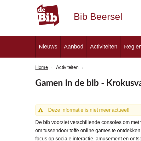
Bib Beersel
Nieuws
Aanbod
Activiteiten
Regle
Home
Activiteiten
Gamen in de bib - Krokusv
Deze informatie is niet meer actueel!
De bib voorziet verschillende consoles om met 
om tussendoor toffe online games te ontdekke
focus op sociale interactie, amusement en ont