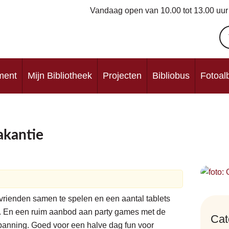
Vandaag open van
10.00
tot
13.00
uur
ment
Mijn Bibliotheek
Projecten
Bibliobus
Fotoa
akantie
vrienden samen te spelen en een aantal tablets
n. En een ruim aanbod aan party games met de
Cat
spanning. Goed voor een halve dag fun voor