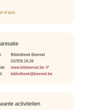
l of quiz
anisatie
m
Bibliotheek Beersel
02/359.16.26
ite
www.bibbeersel.be
il
bibliotheek@beersel.be
wante activiteiten