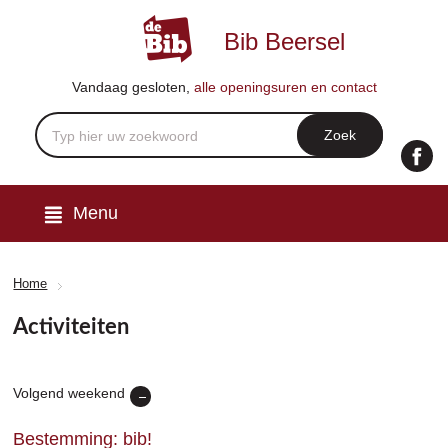
Bib Beersel
Vandaag
gesloten
,
alle openingsuren en contact
Menu
Home
Activiteiten
Volgend weekend
Bestemming: bib!