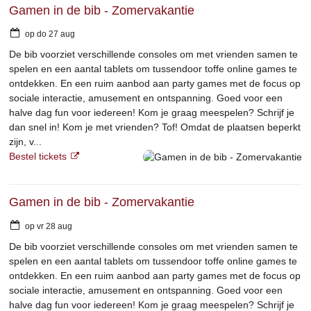
Gamen in de bib - Zomervakantie
op
do
27
aug
De bib voorziet verschillende consoles om met vrienden samen te
spelen en een aantal tablets om tussendoor toffe online games te
ontdekken. En een ruim aanbod aan party games met de focus op
sociale interactie, amusement en ontspanning. Goed voor een
halve dag fun voor iedereen! Kom je graag meespelen? Schrijf je
dan snel in! Kom je met vrienden? Tof! Omdat de plaatsen beperkt
zijn, v...
Bestel tickets
Gamen in de bib - Zomervakantie
op
vr
28
aug
De bib voorziet verschillende consoles om met vrienden samen te
spelen en een aantal tablets om tussendoor toffe online games te
ontdekken. En een ruim aanbod aan party games met de focus op
sociale interactie, amusement en ontspanning. Goed voor een
halve dag fun voor iedereen! Kom je graag meespelen? Schrijf je