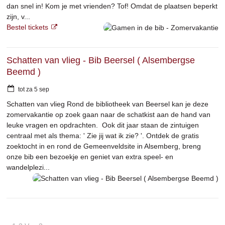
dan snel in! Kom je met vrienden? Tof! Omdat de plaatsen beperkt
zijn, v...
Bestel tickets
Schatten van vlieg - Bib Beersel ( Alsembergse
Beemd )
tot
za
5
sep
Schatten van vlieg Rond de bibliotheek van Beersel kan je deze
zomervakantie op zoek gaan naar de schatkist aan de hand van
leuke vragen en opdrachten. Ook dit jaar staan de zintuigen
centraal met als thema: ' Zie jij wat ik zie? '. Ontdek de gratis
zoektocht in en rond de Gemeenveldsite in Alsemberg, breng
onze bib een bezoekje en geniet van extra speel- en
wandelplezi...